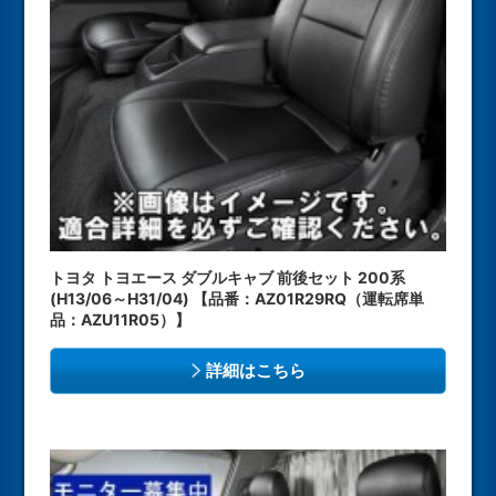
トヨタ トヨエース ダブルキャブ 前後セット 200系
(H13/06～H31/04) 【品番：AZ01R29RQ（運転席単
品：AZU11R05）】
詳細はこちら