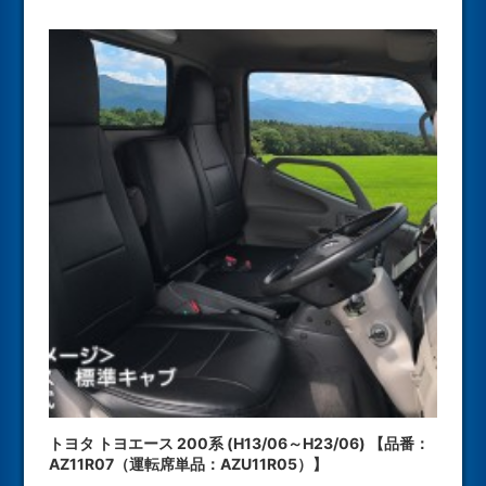
トヨタ トヨエース 200系 (H13/06～H23/06) 【品番：
AZ11R07（運転席単品：AZU11R05）】