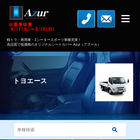
軽トラ・商用車・2シータースポーツ車種充実！
高品質で低価格のオリジナルシートカバー Azur（アズール）
トヨエース