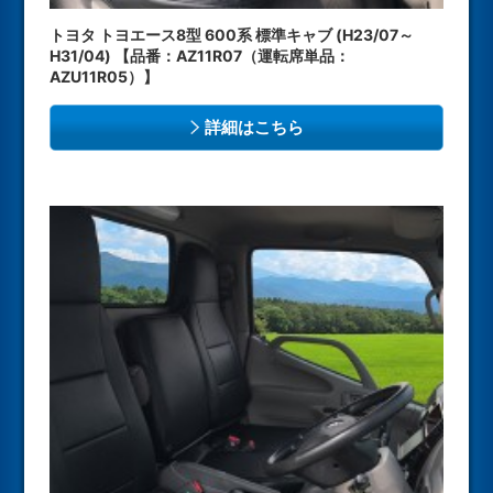
トヨタ トヨエース8型 600系 標準キャブ (H23/07～
H31/04) 【品番：AZ11R07（運転席単品：
AZU11R05）】
詳細はこちら