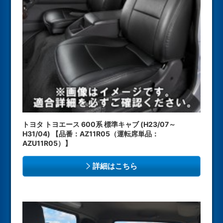
トヨタ トヨエース 600系 標準キャブ (H23/07～
H31/04) 【品番：AZ11R05（運転席単品：
AZU11R05）】
詳細はこちら