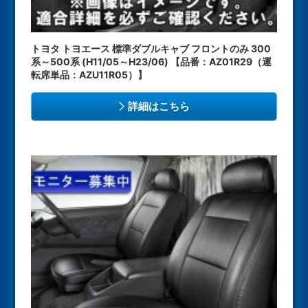
トヨタ トヨエース 標準ダブルキャブ フロントのみ 300
系～500系 (H11/05～H23/06) 【品番：AZ01R29（運
転席単品：AZU11R05）】
詳細はこちら