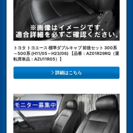
トヨタ トヨエース 標準ダブルキャブ 前後セット 300系
～500系 (H11/05～H23/06) 【品番：AZ01R29RQ（運
転席単品：AZU11R05）】
詳細はこちら