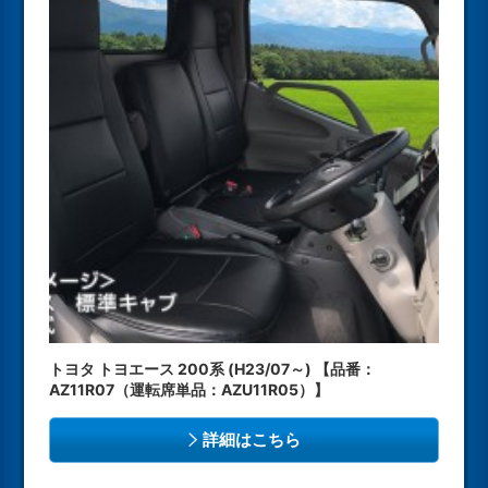
トヨタ トヨエース 200系 (H23/07～) 【品番：
AZ11R07（運転席単品：AZU11R05）】
詳細はこちら