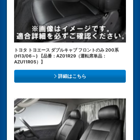
トヨタ トヨエース ダブルキャブ フロントのみ 200系
(H13/06～) 【品番：AZ01R29（運転席単品：
AZU11R05）】
詳細はこちら