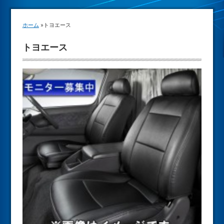
トヨエース
ホーム
»
トヨエース