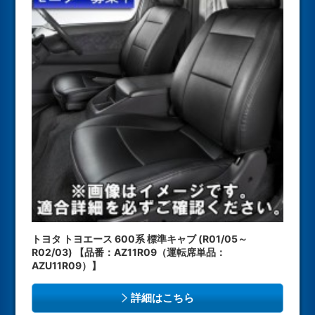
トヨタ トヨエース 600系 標準キャブ (R01/05～
R02/03) 【品番：AZ11R09（運転席単品：
AZU11R09）】
詳細はこちら