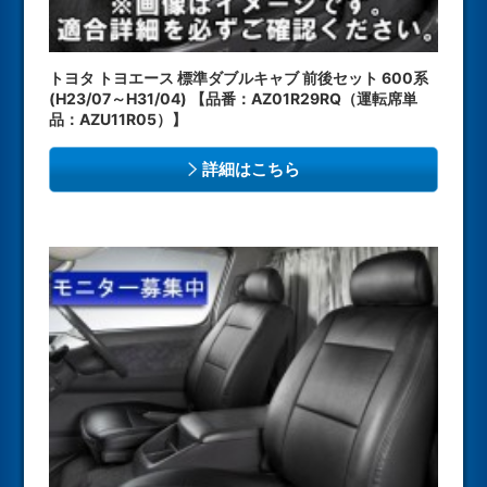
トヨタ トヨエース 標準ダブルキャブ 前後セット 600系
(H23/07～H31/04) 【品番：AZ01R29RQ（運転席単
品：AZU11R05）】
詳細はこちら