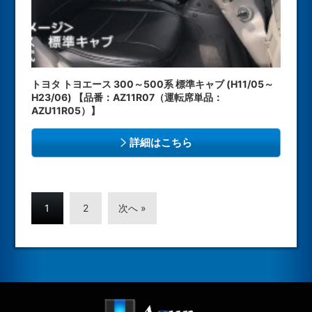
トヨタ トヨエース 300～500系 標準キャブ (H11/05～
H23/06) 【品番：AZ11R07（運転席単品：
AZU11R05）】
詳細はこちら
1
2
次へ »